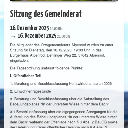
Sitzung des Gemeinderat
16. Dezember 2025
19.00 Uhr
→ 16. Dezember 2025
21.00 Uhr
Die Mitglieder des Ortsgemeinderats Alpenrod wurden zu einer
Sitzung für Dienstag, den 16.12.2025, 19:00 Uhr, in das
Bürgerhaus Alpenrod, Dehlinger Weg 22, 57642 Alpenrod,
eingeladen.
Die Tagesordnung umfasst folgende Punkte:
I. Öffentlicher Teil
1. Beratung und Beschlussfassung Fortswirtschaftsplan 2026
2. Einwohnerfragestunde
3. Beratung und Beschlussfassung über die Aufstellung des
Bebauungsplanes "In der untersten Wiese hinter dem Bach"
3.1 Beschlussfassung über die eigegangenen Anregungen für die
Aufstellung des Bebauungsplanes "In der untersten Wiese hinter
dem Bach" während der Offenlage nach § 3 Abs. 2 BauGB sowie
der Beteiligung Träger öffentlicher Belange nach § 4 Abs. 2