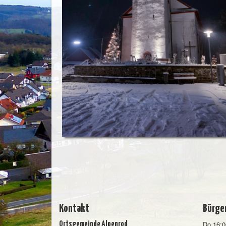
Kontakt
Bürge
Do 16:0
Ortsgemeinde Alpenrod