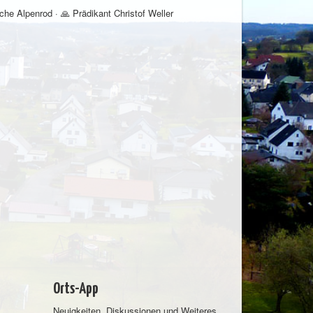
he Alpenrod · 🙏 Prädikant Christof Weller
Orts-App
Neuigkeiten, Diskussionen und Weiteres