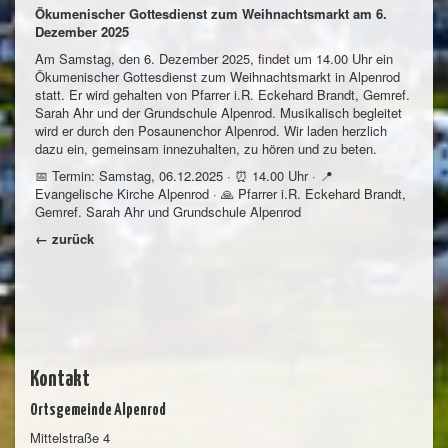
Ökumenischer Gottesdienst zum Weihnachtsmarkt am 6.
Dezember 2025
Am Samstag, den 6. Dezember 2025, findet um 14.00 Uhr ein
Ökumenischer Gottesdienst zum Weihnachtsmarkt in Alpenrod
statt. Er wird gehalten von Pfarrer i.R. Eckehard Brandt, Gemref.
Sarah Ahr und der Grundschule Alpenrod. Musikalisch begleitet
wird er durch den Posaunenchor Alpenrod. Wir laden herzlich
dazu ein, gemeinsam innezuhalten, zu hören und zu beten.
📅 Termin: Samstag, 06.12.2025 · ⏰ 14.00 Uhr · 📍
Evangelische Kirche Alpenrod · 🙏 Pfarrer i.R. Eckehard Brandt,
Gemref. Sarah Ahr und Grundschule Alpenrod
← zurück
Kontakt
Ortsgemeinde Alpenrod
Mittelstraße 4