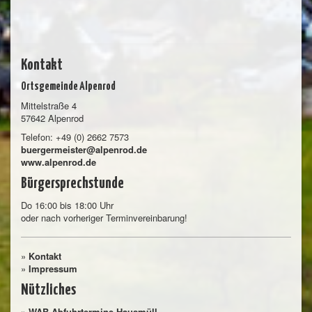
Kontakt
Ortsgemeinde Alpenrod
Mittelstraße 4
57642 Alpenrod
Telefon: +49 (0) 2662 7573
buergermeister@alpenrod.de
www.alpenrod.de
Bürgersprechstunde
Do 16:00 bis 18:00 Uhr
oder nach vorheriger Terminvereinbarung!
»
Kontakt
»
Impressum
Nützliches
»
WAB-Abfuhrtermine Hausmüll