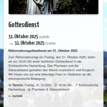
Gottesdienst
31. Oktober 2025
19.00 Uhr
→ 31. Oktober 2025
20.00 Uhr
Reformationsgottesdienst am 31. Oktober 2025
Zum Reformationstag am Freitag, den 31. Oktober 2025, feiern
wir um 19.00 Uhr einen festlichen Gottesdienst in der
Schlosskirche Hachenburg. Das Pfarrteam und die
Dekanatsband gestalten den Abend musikalisch und liturgisch.
Wir freuen uns auf eine lebendige Feier im Gedenken an die
reformatorische Bewegung.
📅
Termin:
Freitag, 31.10.2025 · ⏰ 19.00 Uhr · 📍 Schlosskirche
Hachenburg · 🙏 Pfarrteam & Dekanatsband
← zurück