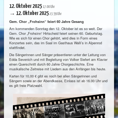
12. Oktober 2025
17.00 Uhr
→ 12. Oktober 2025
23.59 Uhr
Gem. Chor „Frohsinn“ feiert 60 Jahre Gesang
Am kommenden Sonntag den 12. Oktober ist es so weit. Der
Gem. Chor „Frohsinn“ Hirtscheid feiert seinen 60. Geburtstag.
Wie es sich für einen Chor gehört, wird dies in Form eines
Konzertes sein, das im Saal im Gasthaus Walli’s in Alpenrod
stattfindet.
Die Sängerinnen und Sänger präsentieren unter der Leitung von
Edda Sevenich und mit Begleitung von Volker Siefert am Klavier
einen Querschnitt durch 60 Jahre Chorgeschichte. Eine
musikalische Zeitreise mit Liedern aus den Anfängen bis heute.
Karten für 10,00 € gibt es noch bei allen Sängerinnen und
Sängern sowie an der Abendkasse, Einlass ist ab 16.00 Uhr und
es gilt freie Platzwahl.