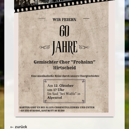
← zurück