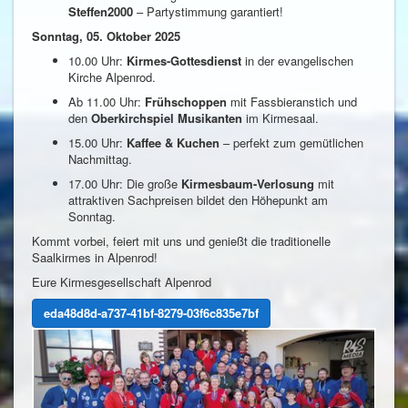
Steffen2000
– Partystimmung garantiert!
Sonntag, 05. Oktober 2025
10.00 Uhr:
Kirmes-Gottesdienst
in der evangelischen
Kirche Alpenrod.
Ab 11.00 Uhr:
Frühschoppen
mit Fassbieranstich und
den
Oberkirchspiel Musikanten
im Kirmesaal.
15.00 Uhr:
Kaffee & Kuchen
– perfekt zum gemütlichen
Nachmittag.
17.00 Uhr: Die große
Kirmesbaum-Verlosung
mit
attraktiven Sachpreisen bildet den Höhepunkt am
Sonntag.
Kommt vorbei, feiert mit uns und genießt die traditionelle
Saalkirmes in Alpenrod!
Eure Kirmesgesellschaft Alpenrod
eda48d8d-a737-41bf-8279-03f6c835e7bf