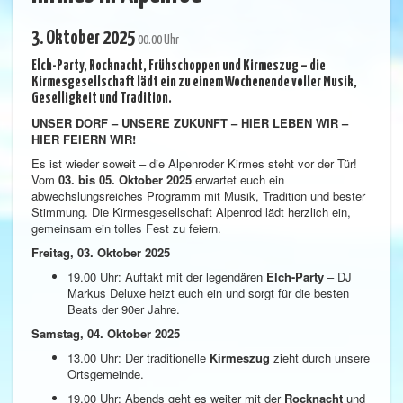
3. Oktober 2025
00.00 Uhr
Elch-Party, Rocknacht, Frühschoppen und Kirmeszug – die
Kirmesgesellschaft lädt ein zu einem Wochenende voller Musik,
Geselligkeit und Tradition.
UNSER DORF – UNSERE ZUKUNFT – HIER LEBEN WIR –
HIER FEIERN WIR!
Es ist wieder soweit – die Alpenroder Kirmes steht vor der Tür!
Vom
03. bis 05. Oktober 2025
erwartet euch ein
abwechslungsreiches Programm mit Musik, Tradition und bester
Stimmung. Die Kirmesgesellschaft Alpenrod lädt herzlich ein,
gemeinsam ein tolles Fest zu feiern.
Freitag, 03. Oktober 2025
19.00 Uhr: Auftakt mit der legendären
Elch-Party
– DJ
Markus Deluxe heizt euch ein und sorgt für die besten
Beats der 90er Jahre.
Samstag, 04. Oktober 2025
13.00 Uhr: Der traditionelle
Kirmeszug
zieht durch unsere
Ortsgemeinde.
19.00 Uhr: Abends geht es weiter mit der
Rocknacht
und