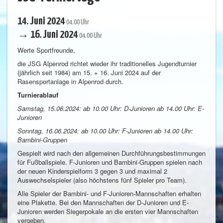
14. Juni 2024
04.00 Uhr
→ 16. Juni 2024
04.00 Uhr
Werte Sportfreunde,
die JSG Alpenrod richtet wieder ihr traditionelles Jugendturnier
(jährlich seit 1984) am 15. + 16. Juni 2024 auf der
Rasensportanlage in Alpenrod durch.
Turnierablauf
Samstag, 15.06.2024:
ab 10.00 Uhr: D-Junioren
ab 14.00 Uhr: E-
Junioren
Sonntag, 16.06.2024:
ab 10.00 Uhr: F-Junioren
ab 14.00 Uhr:
Bambini-Gruppen
Gespielt wird nach den allgemeinen Durchführungsbestimmungen
für Fußballspiele. F-Junioren und Bambini-Gruppen spielen nach
der neuen Kinderspielform 3 gegen 3 und maximal 2
Auswechselspieler (also höchstens fünf Spieler pro Team).
Alle Spieler der Bambini- und F-Junioren-Mannschaften erhalten
eine Plakette. Bei den Mannschaften der D-Junioren und E-
Junioren werden Siegerpokale an die ersten vier Mannschaften
vergeben.