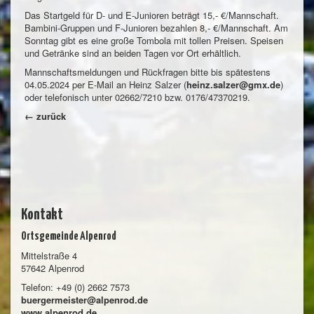
Das Startgeld für D- und E-Junioren beträgt 15,- €/Mannschaft.
Bambini-Gruppen und F-Junioren bezahlen 8,- €/Mannschaft. Am
Sonntag gibt es eine große Tombola mit tollen Preisen. Speisen
und Getränke sind an beiden Tagen vor Ort erhältlich.
Mannschaftsmeldungen und Rückfragen bitte bis spätestens
04.05.2024 per E-Mail an Heinz Salzer (
heinz.salzer@gmx.de
)
oder telefonisch unter 02662/7210 bzw. 0176/47370219.
← zurück
Kontakt
Ortsgemeinde Alpenrod
Mittelstraße 4
57642 Alpenrod
Telefon: +49 (0) 2662 7573
buergermeister@alpenrod.de
www.alpenrod.de