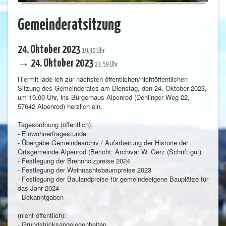
Gemeinderatsitzung
24. Oktober 2023
19.30 Uhr
→ 24. Oktober 2023
23.59 Uhr
Hiermit lade ich zur nächsten öffentlichen/nichtöffentlichen
Sitzung des Gemeinderates am Dienstag, den 24. Oktober 2023,
um 19.00 Uhr, ins Bürgerhaus Alpenrod (Dehlinger Weg 22,
57642 Alpenrod) herzlich ein.
Tagesordnung (öffentlich):
- Einwohnerfragestunde
- Übergabe Gemeindearchiv / Aufarbeitung der Historie der
Ortsgemeinde Alpenrod (Bericht: Archivar W. Gerz (Schrift:gut)
- Festlegung der Brennholzpreise 2024
- Festlegung der Weihnachtsbaumpreise 2023
- Festlegung der Baulandpreise für gemeindeeigene Bauplätze für
das Jahr 2024
- Bekanntgaben
(nicht öffentlich):
- Grundstücksangelegenheiten