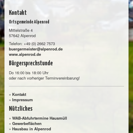
Kontakt
Ortsgemeinde Alpenrod
Mittelstraße 4
57642 Alpenrod
Telefon: +49 (0) 2662 7573
buergermeister@alpenrod.de
www.alpenrod.de
Bürgersprechstunde
Do 16:00 bis 18:00 Uhr
oder nach vorheriger Terminvereinbarung!
»
Kontakt
»
Impressum
Nützliches
»
WAB-Abfuhrtermine Hausmüll
»
Gewerbeflächen
»
Hausbau in Alpenrod