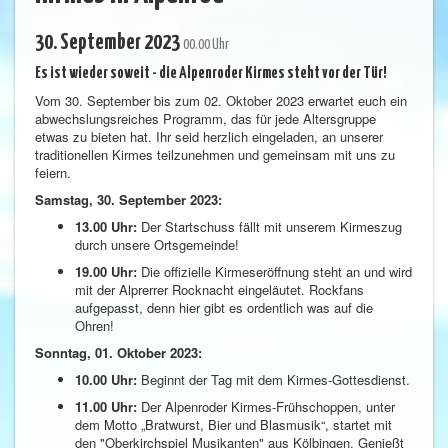
30. September 2023
00.00 Uhr
Es ist wieder soweit - die Alpenroder Kirmes steht vor der Tür!
Vom 30. September bis zum 02. Oktober 2023 erwartet euch ein
abwechslungsreiches Programm, das für jede Altersgruppe
etwas zu bieten hat. Ihr seid herzlich eingeladen, an unserer
traditionellen Kirmes teilzunehmen und gemeinsam mit uns zu
feiern.
Samstag, 30. September 2023:
13.00 Uhr:
Der Startschuss fällt mit unserem Kirmeszug
durch unsere Ortsgemeinde!
19.00 Uhr:
Die offizielle Kirmeseröffnung steht an und wird
mit der Alprerrer Rocknacht eingeläutet. Rockfans
aufgepasst, denn hier gibt es ordentlich was auf die
Ohren!
Sonntag, 01. Oktober 2023:
10.00 Uhr:
Beginnt der Tag mit dem Kirmes-Gottesdienst.
11.00 Uhr:
Der Alpenroder Kirmes-Frühschoppen, unter
dem Motto „Bratwurst, Bier und Blasmusik“, startet mit
den "Oberkirchspiel Musikanten" aus Kölbingen. Genießt