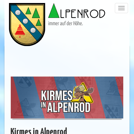
Menü
trigge
Kirmes in Alpenrod