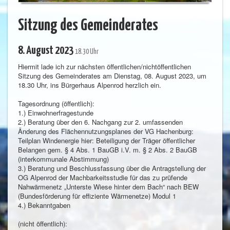
Sitzung des Gemeinderates
8. August 2023
18.30 Uhr
Hiermit lade ich zur nächsten öffentlichen/nichtöffentlichen
Sitzung des Gemeinderates am Dienstag, 08. August 2023, um
18.30 Uhr, ins Bürgerhaus Alpenrod herzlich ein.
Tagesordnung (öffentlich):
1.) Einwohnerfragestunde
2.) Beratung über den 6. Nachgang zur 2. umfassenden
Änderung des Flächennutzungsplanes der VG Hachenburg:
Teilplan Windenergie hier: Beteiligung der Träger öffentlicher
Belangen gem. § 4 Abs. 1 BauGB i.V. m. § 2 Abs. 2 BauGB
(interkommunale Abstimmung)
3.) Beratung und Beschlussfassung über die Antragstellung der
OG Alpenrod der Machbarkeitsstudie für das zu prüfende
Nahwärmenetz „Unterste Wiese hinter dem Bach“ nach BEW
(Bundesförderung für effiziente Wärmenetze) Modul 1
4.) Bekanntgaben
(nicht öffentlich):