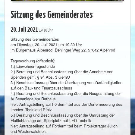
Sitzung des Gemeinderates
20. Juli 2021
19.30 Uhr
Sitzung des Gemeinderates
am Dienstag, 20. Juli 2021 um 19.30 Uhr
im Bürgerhaus Alpenrod, Dehlinger Weg 22, 57642 Alpenrod
Tagesordnung (öffentlich):
1.) Einwohnerfragestunde
2.) Beratung und Beschlussfassung über die Annahme von
Spenden gem. § 94 Abs. 3 GemO
3.) Beschlussfassung über die Übertragung von Zuständigkeiten
auf den Bau- und Finanzausschuss
4.) Beratung und Beschlussfassung über die Neugestaltung der
Außenanlage am Rathaus
hier: Antragstellung auf Fördermittel aus der Dorferneuerung des
Landes Rheinland-Pfalz
5.) Beratung und Beschlussfassung über die Umrüstung der
Flutlichtanlage am Sportplatz auf LED-Technik
hier: Antragstellung auf Fördermittel beim Projektträger Jülich
und Westerwaldkreis