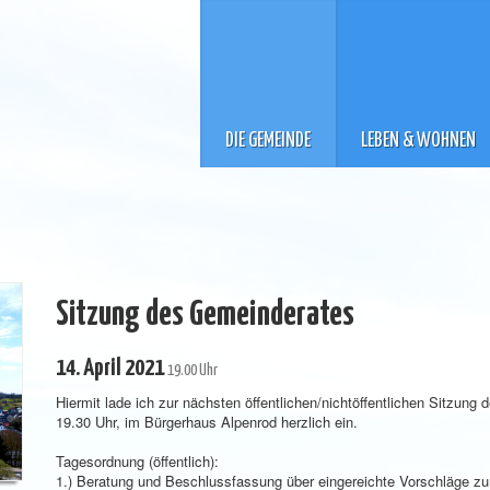
DIE GEMEINDE
LEBEN & WOHNEN
Sitzung des Gemeinderates
14. April 2021
19.00 Uhr
Hiermit lade ich zur nächsten öffentlichen/nichtöffentlichen Sitzun
19.30 Uhr, im Bürgerhaus Alpenrod herzlich ein.
Tagesordnung (öffentlich):
1.) Beratung und Beschlussfassung über eingereichte Vorschläge z