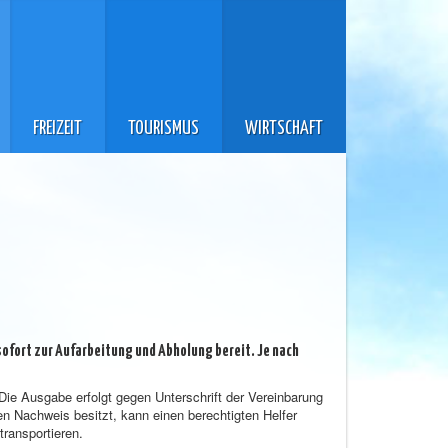
FREIZEIT
TOURISMUS
WIRTSCHAFT
sofort zur Aufarbeitung und Abholung bereit. Je nach
ie Ausgabe erfolgt gegen Unterschrift der Vereinbarung
 Nachweis besitzt, kann einen berechtigten Helfer
ransportieren.