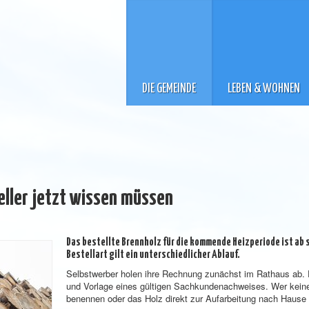
DIE GEMEINDE
LEBEN & WOHNEN
eller jetzt wissen müssen
Das bestellte Brennholz für die kommende Heizperiode ist ab 
Bestellart gilt ein unterschiedlicher Ablauf.
Selbstwerber holen ihre Rechnung zunächst im Rathaus ab. D
und Vorlage eines gültigen Sachkundenachweises. Wer keinen
benennen oder das Holz direkt zur Aufarbeitung nach Hause t